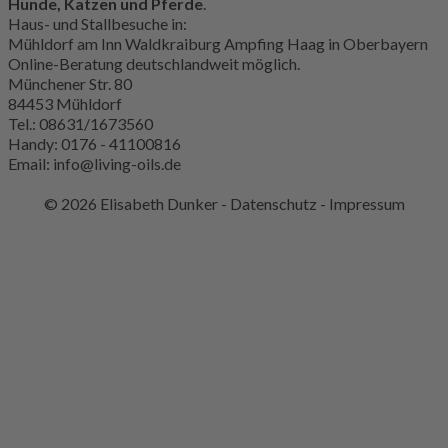
Hunde, Katzen und Pferde
.
Haus- und Stallbesuche in:
Mühldorf am Inn Waldkraiburg Ampfing Haag in Oberbayern
Online-Beratung deutschlandweit möglich.
Münchener Str. 80
84453 Mühldorf
Tel.: 08631/1673560
Handy: 0176 - 41100816
Email:
info@living-oils.de
©
2026 Elisabeth Dunker -
Datenschutz
-
Impressum