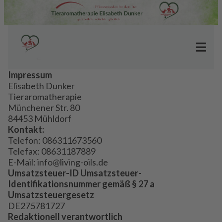
Impressum
Elisabeth Dunker
Tieraromatherapie
Münchener Str. 80
84453 Mühldorf
Kontakt:
Telefon: 086311673560
Telefax: 08631187889
E-Mail:
info@living-oils.de
Umsatzsteuer-ID Umsatzsteuer-
Identifikationsnummer gemäß § 27 a
Umsatzsteuergesetz
DE275781727
Redaktionell verantwortlich